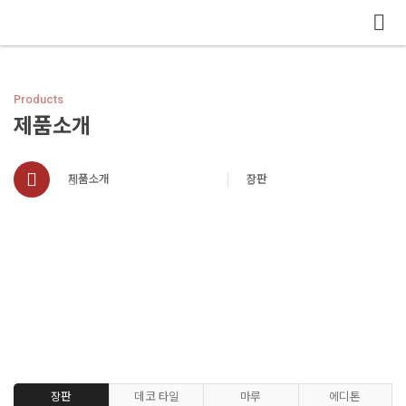
메뉴 건너뛰기
Products
제품소개
제품소개
장판
장판
데코 타일
마루
에디톤