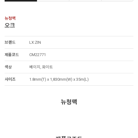
뉴청맥
오크
브랜드
LX:ZIN
제품코드
CM22771
색상
베이지, 화이트
사이즈
1.8mm(T) x 1,830mm(W) x 35m(L)
뉴청맥