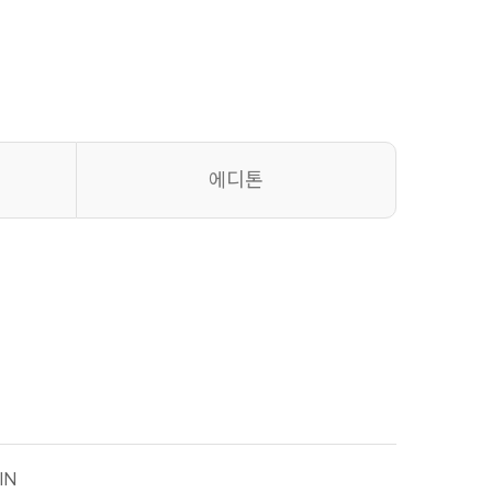
에디톤
IN