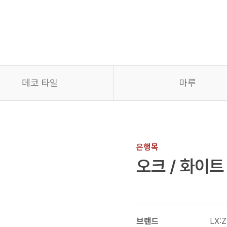
데코 타일
마루
은행목
오크 / 화이트
브랜드
LX:Z