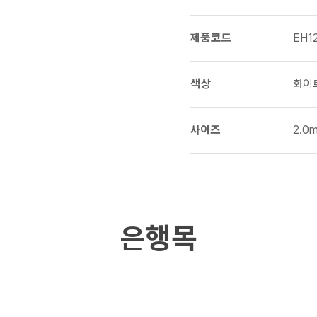
제품코드
EH1
색상
화이
사이즈
2.0m
은행목