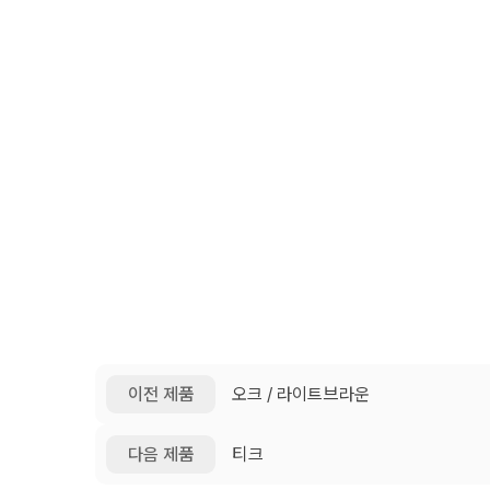
이전 제품
오크 / 라이트브라운
다음 제품
티크