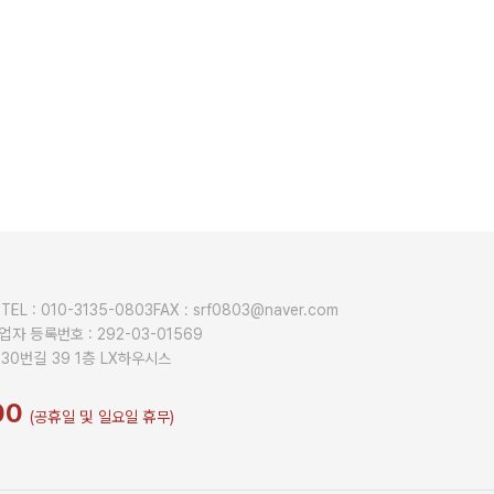
범
TEL : 010-3135-0803
FAX : srf0803@naver.com
업자 등록번호 : 292-03-01569
30번길 39 1층 LX하우시스
:00
(공휴일 및 일요일 휴무)