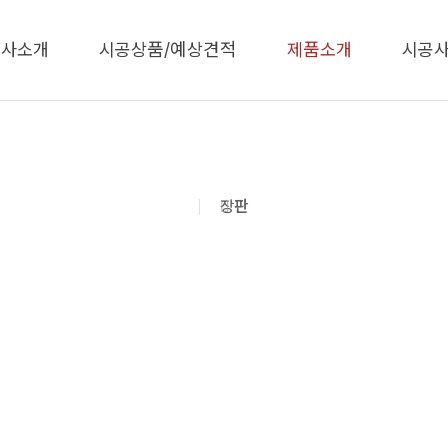
메뉴 건너뛰기
회사소개
시공상품/예상견적
제품소개
시공
장판