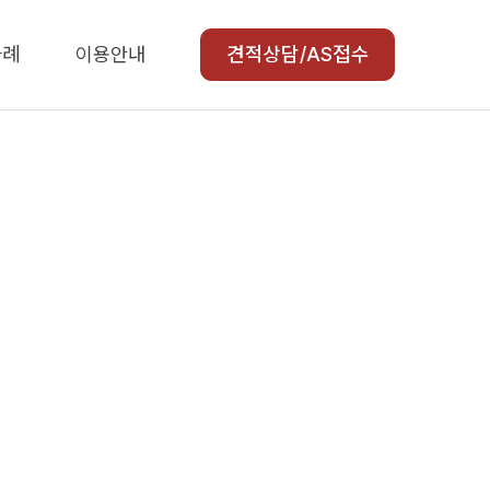
사례
이용안내
견적상담/AS접수