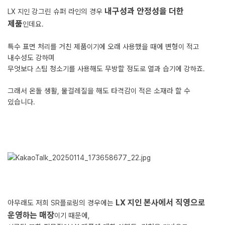
내구성과 안정성을 더한
LX 지인 강그린 슈퍼 라인의 경우
제품
인데요.
특수 표면 처리를 거친 제품이기에 오래 사용했을 때에 변형이 적고
내수성도 강하며
​무엇보다 스팀 청소기를 사용해도 무방할 정도로 열과 습기에 강하죠.
그래서 온돌 생활, 물걸레질을 해도 타격감이 적은 소재라 할 수
있습니다.
LX 지인 본사에서 직영으로
아무래도 저희 SR플로링의 경우에는
운영하는 매장
이기 때문에,