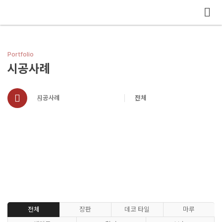
메뉴 건너뛰기
Portfolio
시공사례
시공사례
전체
전체
장판
데코 타일
마루